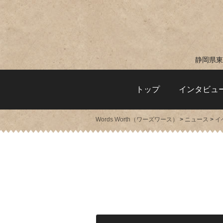
静岡県東
トップ
インタビュ
Words Worth（ワーズワース）
>
ニュース
>
イ