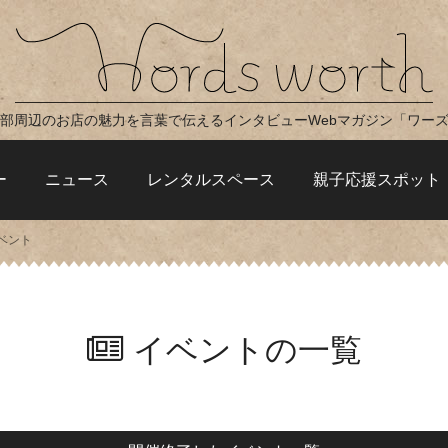
部周辺のお店の魅力を言葉で伝えるインタビューWebマガジン「ワー
ー
ニュース
レンタルスペース
親子応援スポット
ベント
イベントの一覧