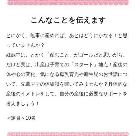
こんなことを伝えます
とにかく、無事に産めれば、あとはどうにかなる！と思
っていませんか？
妊娠中は、とかく「産むこと」がゴールだと思いがち。
だけど実は、出産は子育ての「スタート」地点！産後の
体や心の変化、気になる母乳育児や新生児のお世話につ
いて、先輩ママの体験談を聞いてみませんか？具体的な
産後のイメトレをして、自分の産後に必要なサポートを
考えましょう！
＜定員＞10名