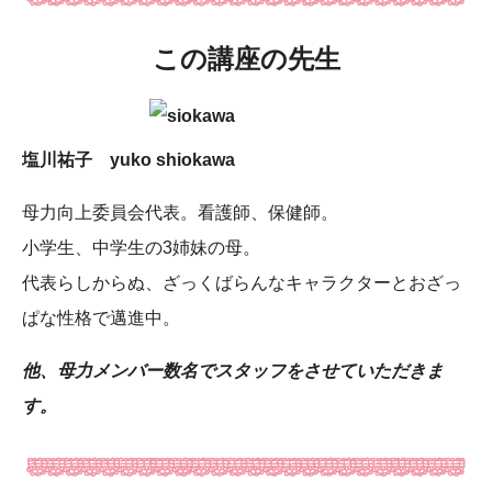
この講座の先生
塩川祐子 yuko shiokawa
母力向上委員会代表。看護師、保健師。
小学生、中学生の3姉妹の母。
代表らしからぬ、ざっくばらんなキャラクターとおざっ
ぱな性格で邁進中。
他、母力メンバー数名でスタッフをさせていただきま
す。