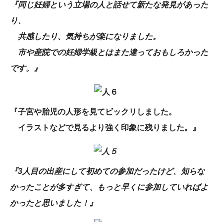
『同じ妊婦という立場の人と話せて新たな発見があった
り、
共感したり、気持ちが楽になりました。
市や産院での妊婦学級とはまた違っておもしろかった
です。』
『子宮や胎児の人形を見てビックリしました。
イラストなどで見るより強く印象に残りました。』
『3人目の出産にして初めての参加だったけど、知らな
かったことが多すぎて、
もっと早くに参加していればよ
かったと思いました！』