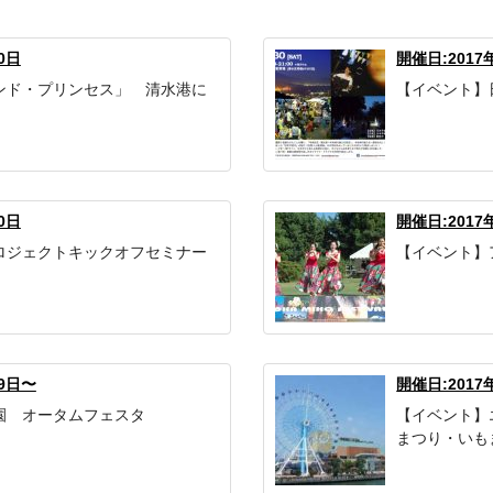
0日
開催日:2017
ンド・プリンセス」 清水港に
【イベント】
0日
開催日:2017
ロジェクトキックオフセミナー
【イベント】
29日〜
開催日:2017
園 オータムフェスタ
【イベント】
まつり・いもま