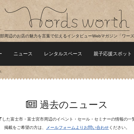
部周辺のお店の魅力を言葉で伝えるインタビューWebマガジン「ワー
ー
ニュース
レンタルスペース
親子応援スポット
ス
過去のニュース
了
した富士市・富士宮市周辺のイベント・セール・セミナーの情報の一
掲載をご希望の方は、
メールフォームよりお問い合わせ
ください。