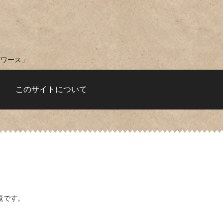
ズワース」
このサイトについて
覧です。