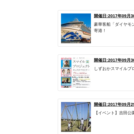
開催日:2017年09月3
豪華客船「ダイヤモ
寄港！
開催日:2017年09月3
しずおかスマイルプ
開催日:2017年09月
【イベント】吉田公