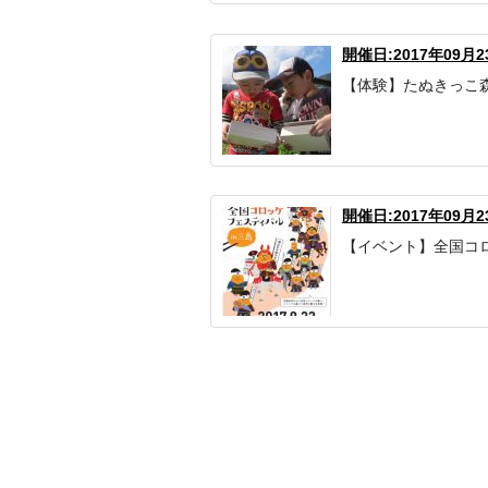
開催日:2017年09月
【体験】たぬきっこ
開催日:2017年09月2
【イベント】全国コロ