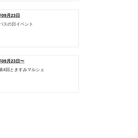
年09月23日
バスの日イベント
年09月23日〜
第4回ときすみマルシェ