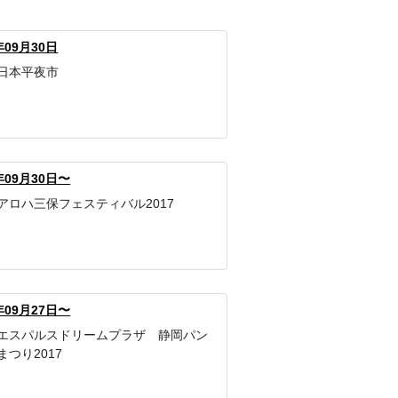
年09月30日
日本平夜市
年09月30日〜
アロハ三保フェスティバル2017
年09月27日〜
エスパルスドリームプラザ 静岡パン
つり2017